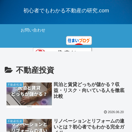
初心者でもわかる不動産の研究.com
お問い合わせ
にほんブログ村
不動産投資
住まいランキング
民泊と賃貸どっちが儲かる？収
不動産投資
益・リスク・向いている人を徹底
比較
2026.06.20
リノベーションとリフォームの違
不動産投資
いとは？初心者でもわかる完全ガ