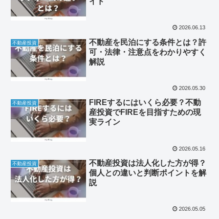
イド
2026.06.13
不動産を民泊にする条件とは？許
不動産投資
可・法律・注意点をわかりやすく
解説
2026.05.30
FIREするにはいくら必要？不動
不動産投資
産投資でFIREを目指すための現
実ライン
2026.05.16
不動産投資は法人化した方が得？
不動産投資
個人との違いと判断ポイントを解
説
2026.05.05