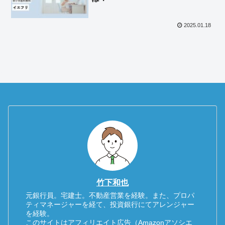
2025.01.18
竹下和也
元銀行員。宅建士。不動産営業を経験。また、プロパ
ティマネージャーを経て、投資銀行にてアレンジャー
を経験。
このサイトはアフィリエイト広告（Amazonアソシエ