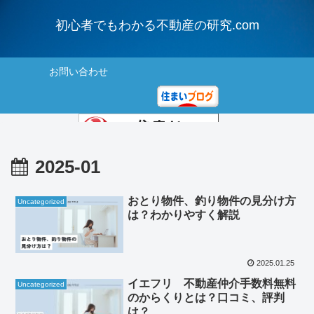
初心者でもわかる不動産の研究.com
お問い合わせ
にほんブログ村
2025-01
住まいランキング
おとり物件、釣り物件の見分け方
Uncategorized
は？わかりやすく解説
2025.01.25
イエフリ 不動産仲介手数料無料
Uncategorized
のからくりとは？口コミ、評判
は？