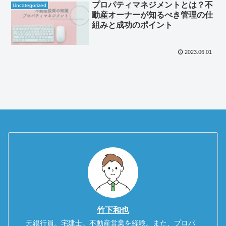
プロパティマネジメントとは？不
Uncategorized
動産オーナーが知るべき管理の仕
組みと成功のポイント
2023.06.01
竹下和也
元銀行員。宅建士。不動産営業を経験。また、プロパ