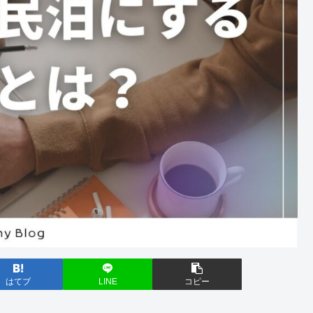
はてブ
LINE
コピー