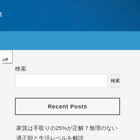
m
検索
検索
Recent Posts
家賃は手取りの25%が正解？無理のない
適正額と生活レベルを解説