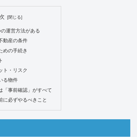
次
つの運営方法がある
不動産の条件
ための手続き
ト
ット・リスク
いる物件
は「事前確認」がすべて
前に必ずやるべきこと