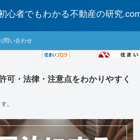
初心者でもわかる不動産の研究.co
お問い合わせ
にほんブログ村
許可・法律・注意点をわかりやすく
住まいランキング
ます。