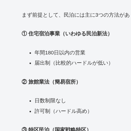
まず前提として、民泊には主に3つの方法があ
① 住宅宿泊事業（いわゆる民泊新法）
年間180日以内の営業
届出制（比較的ハードルが低い）
② 旅館業法（簡易宿所）
日数制限なし
許可制（ハードル高め）
③ 特区民泊（国家戦略特区）