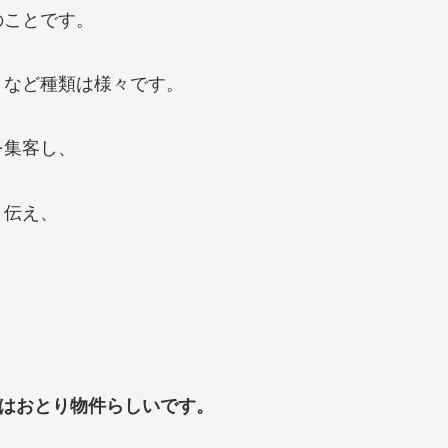
のことです。
」など種類は様々です。
を集客し、
と伝え、
件はおとり物件らしいです。