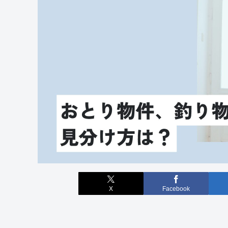
X
Facebook