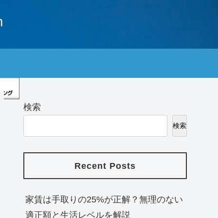
m
検索
検索
Recent Posts
家賃は手取りの25%が正解？無理のない
適正額と生活レベルを解説