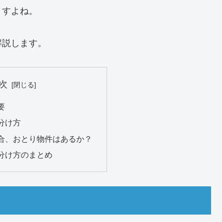
ますよね。
解説します。
次
要
分け方
合、おとり物件はあるか？
分け方のまとめ