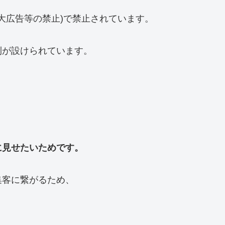
大広告等の禁止)で禁止されています。
則が設けられています。
に見せたいためです。
集客に繋がるため、