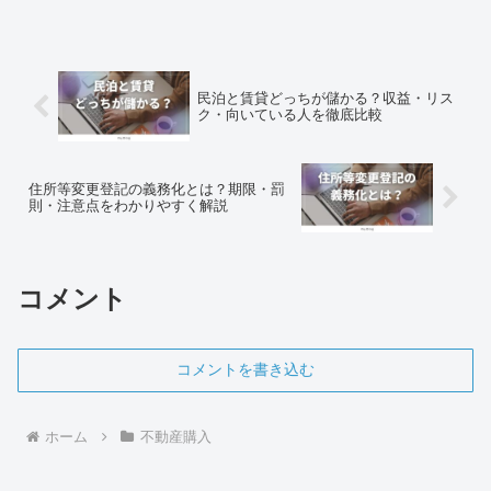
だった条件が、40㎡以上へ緩和されまし
た。これにより、これまで住宅ローン減
税を利用でき...
民泊と賃貸どっちが儲かる？収益・リス
ク・向いている人を徹底比較
住所等変更登記の義務化とは？期限・罰
則・注意点をわかりやすく解説
コメント
コメントを書き込む
ホーム
不動産購入