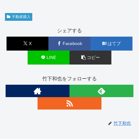
不動産購入
シェアする
X
Facebook
はてブ
LINE
コピー
竹下和也をフォローする
竹下和也