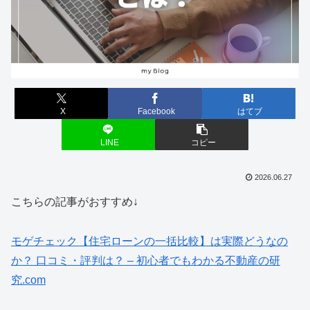
X
Facebook
はてブ
LINE
コピー
2026.06.27
こちらの記事がおすすめ↓
モゲチェック【住宅ローンの一括比較】は実際どうなの
か？ 口コミ・評判は？ – 初心者でもわかる不動産の研
究.com